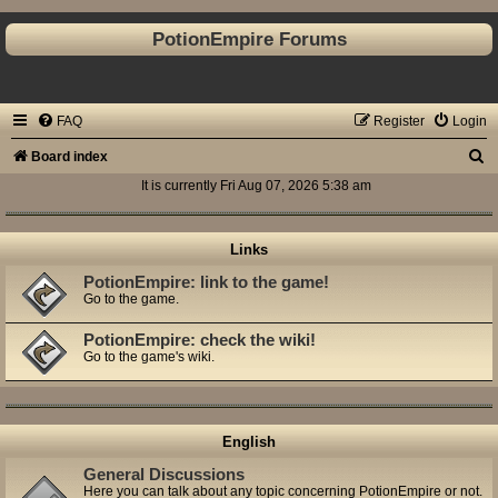
PotionEmpire Forums
FAQ
Register
Login
S
Board index
e
It is currently Fri Aug 07, 2026 5:38 am
a
r
Links
c
PotionEmpire: link to the game!
Go to the game.
h
PotionEmpire: check the wiki!
Go to the game's wiki.
English
General Discussions
Here you can talk about any topic concerning PotionEmpire or not.