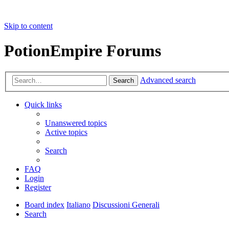
Skip to content
PotionEmpire Forums
Advanced search
Search
Quick links
Unanswered topics
Active topics
Search
FAQ
Login
Register
Board index
Italiano
Discussioni Generali
Search