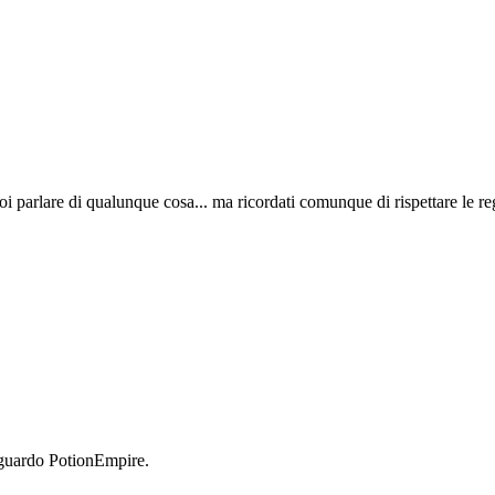
i parlare di qualunque cosa... ma ricordati comunque di rispettare le re
iguardo PotionEmpire.