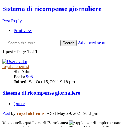
Sistema di ricompense giornaliere
Post Reply
Print view
Advanced search
Search
1 post • Page
1
of
1
royal alchemist
Site Admin
Posts:
905
Joined:
Sat Oct 15, 2011 9:18 pm
Sistema di ricompense giornaliere
Quote
Post
by
royal alchemist
»
Sat May 29, 2021 9:13 pm
Vi spiattello quà l'idea di Bartolomea
di implementare