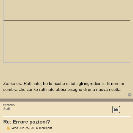
Zanke era Raffinato, ho le ricette di tutti gli ingredienti.. E non mi
sembra che zanke raffinato abbia bisogno di una nuova ricetta
foreros
Staff
Re: Errore pozioni?
P
Wed Jun 25, 2014 10:00 pm
o